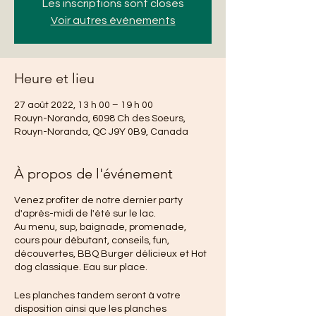
Les inscriptions sont closes
Voir autres événements
Heure et lieu
27 août 2022, 13 h 00 – 19 h 00
Rouyn-Noranda, 6098 Ch des Soeurs,
Rouyn-Noranda, QC J9Y 0B9, Canada
À propos de l'événement
Venez profiter de notre dernier party
d'après-midi de l'été sur le lac.
Au menu, sup, baignade, promenade,
cours pour débutant, conseils, fun,
découvertes, BBQ Burger délicieux et Hot
dog classique. Eau sur place.
Les planches tandem seront à votre
disposition ainsi que les planches