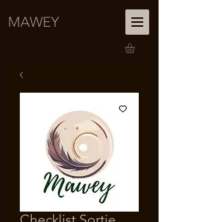
MAWEY
Checklist Sortie