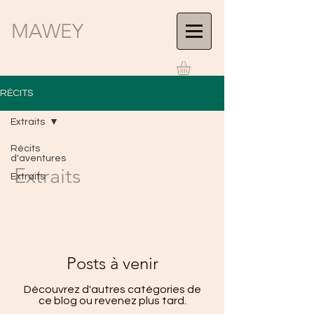
MAWEY
RÉCITS
Extraits
Récits
d'aventures
Extraits
Extraits
Posts à venir
Découvrez d'autres catégories de
ce blog ou revenez plus tard.