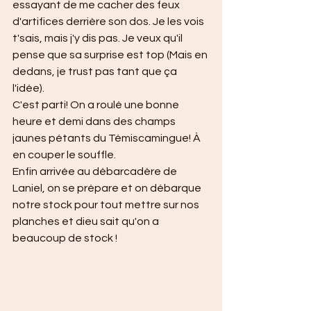
essayant de me cacher des feux 
d'artifices derrière son dos. Je les vois 
t'sais, mais j'y dis pas. Je veux qu'il 
pense que sa surprise est top (Mais en 
dedans, je trust pas tant que ça 
l'idée).
C'est parti! On a roulé une bonne 
heure et demi dans des champs 
jaunes pétants du Témiscamingue! À 
en couper le souffle.
Enfin arrivée au débarcadère de 
Laniel, on se prépare et on débarque 
notre stock pour tout mettre sur nos 
planches et dieu sait qu'on a 
beaucoup de stock !