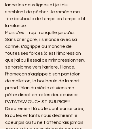
lance les deux lignes et je fais 
semblant de pêcher. Je ramène ma 
tite bouboule de temps en temps et il 
la relance.
Mais c'est trop tranquille jusqu'ici. 
Sans crier gare, il s'élance avec sa 
canne, s'agrippe au manche de 
toutes ses forces (c'est l'impression 
que j'ai ou il essai de m'impressionner), 
se torsionne vers l'arrière, il lance, 
l'hameçon s'agrippe à son pantalon 
de molleton, la bouboule de la mort 
prend l'élan du siècle et viens me 
péter direct entre les deux cuisses 
PATATAW OUCH ST-SULPICE!!!! 
Directement là où le bonheur se crée, 
là où les enfants nous déchirent le 
coeur pis où tu ne t'attendrais jamais 